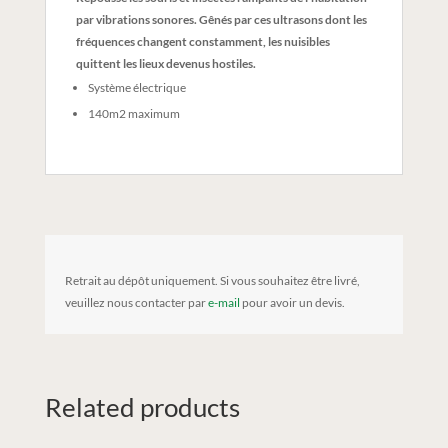
par vibrations sonores. Gênés par ces ultrasons dont les
fréquences changent constamment, les nuisibles
quittent les lieux devenus hostiles.
Système électrique
140m2 maximum
Retrait au dépôt uniquement. Si vous souhaitez être livré,
veuillez nous contacter par
e-mail
pour avoir un devis.
Related products