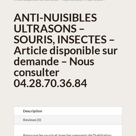
ANTI-NUISIBLES
ULTRASONS –
SOURIS, INSECTES –
Article disponible sur
demande – Nous
consulter
04.28.70.36.84
Description
Reviews (0)
Repousse les souris et insectes rampants de l'habitation