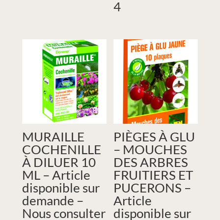
4
MURAILLE
PIÈGES À GLU
COCHENILLE
– MOUCHES
À DILUER 10
DES ARBRES
ML – Article
FRUITIERS ET
disponible sur
PUCERONS –
demande –
Article
Nous consulter
disponible sur