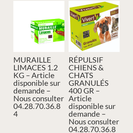
MURAILLE
RÉPULSIF
LIMACES 1.2
CHIENS &
KG – Article
CHATS
disponible sur
GRANULÉS
demande –
400 GR –
Nous consulter
Article
04.28.70.36.8
disponible sur
4
demande –
Nous consulter
04.28.70.36.8