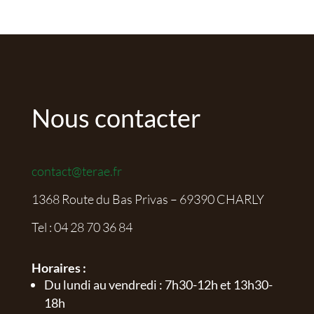
Nous contacter
contact@terae.fr
1368 Route du Bas Privas – 69390 CHARLY
Tel :
04 28 70 36 84
Horaires :
Du lundi au vendredi : 7h30-12h et 13h30-
18h