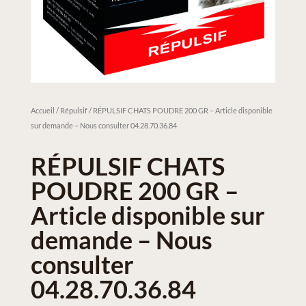
Accueil
/
Répulsif
/ RÉPULSIF CHATS POUDRE 200 GR – Article disponible
sur demande – Nous consulter 04.28.70.36.84
RÉPULSIF CHATS
POUDRE 200 GR –
Article disponible sur
demande – Nous
consulter
04.28.70.36.84