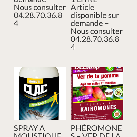
Nous consulter
Article
04.28.70.36.8
disponible sur
4
demande –
Nous consulter
04.28.70.36.8
4
SPRAY A
PHÉROMONE
MOUSTIQUE
S – VER DE LA