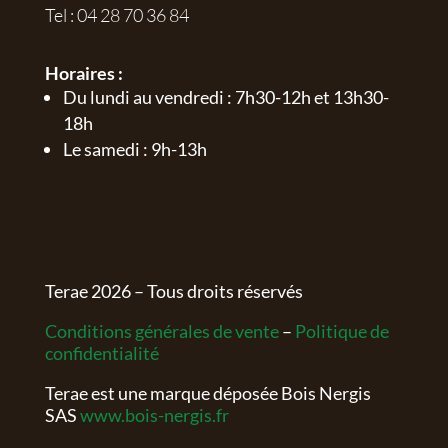
Tel :
04 28 70 36 84
Horaires :
Du lundi au vendredi : 7h30-12h et 13h30-
18h
Le samedi : 9h-13h
Terae
2026
– Tous droits réservés
Conditions générales de vente
–
Politique de
confidentialité
Terae est une marque déposée Bois Nergis
SAS
www.bois-nergis.fr