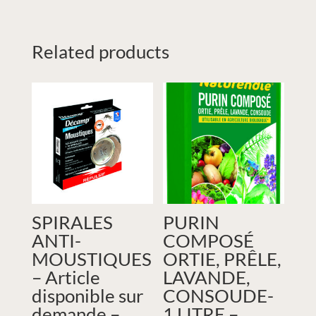
Related products
SPIRALES
PURIN
ANTI-
COMPOSÉ
MOUSTIQUES
ORTIE, PRÊLE,
– Article
LAVANDE,
disponible sur
CONSOUDE-
demande –
1 LITRE –