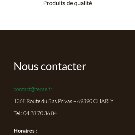
Produits de qualité
Nous contacter
contact@terae.fr
1368 Route du Bas Privas – 69390 CHARLY
Tel :
04 28 70 36 84
Horaires :