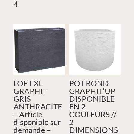
4
LOFT XL
POT ROND
GRAPHIT
GRAPHIT’UP
GRIS
DISPONIBLE
ANTHRACITE
EN 2
– Article
COULEURS //
disponible sur
2
demande –
DIMENSIONS