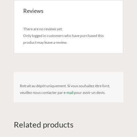
Reviews
There are no reviews yet.
Only logged in customers who have purchased this
product may leave a review.
Retrait au dépôt uniquement. Si vous souhaitez être livré,
veuillez nous contacter par
e-mail
pour avoir un devis.
Related products