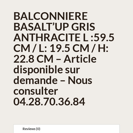
BALCONNIERE
BASALT’UP GRIS
ANTHRACITE L :59.5
CM / L: 19.5 CM / H:
22.8 CM – Article
disponible sur
demande – Nous
consulter
04.28.70.36.84
Reviews (0)