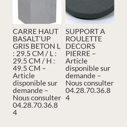
CARRE HAUT
SUPPORT A
BASALT’UP
ROULETTE
GRIS BETON L
DECORS
: 29.5 CM / L :
PIERRE –
29.5 CM / H :
Article
49.5 CM –
disponible sur
Article
demande –
disponible sur
Nous consulter
demande –
04.28.70.36.8
Nous consulter
4
04.28.70.36.8
4