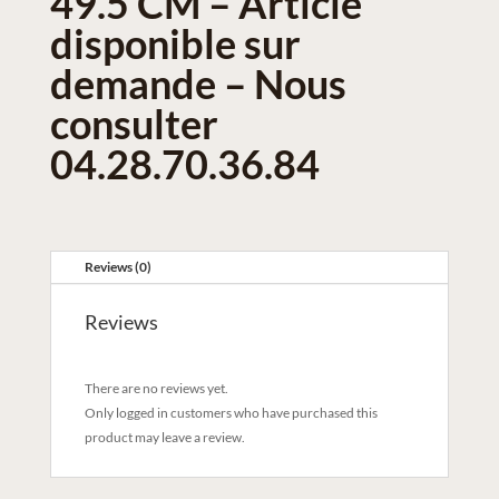
49.5 CM – Article
disponible sur
demande – Nous
consulter
04.28.70.36.84
Reviews (0)
Reviews
There are no reviews yet.
Only logged in customers who have purchased this
product may leave a review.