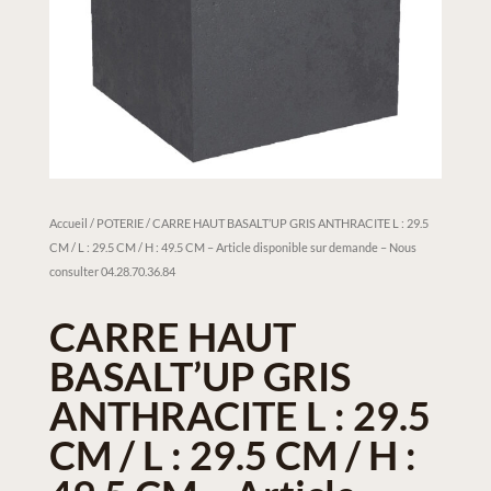
Accueil
/
POTERIE
/ CARRE HAUT BASALT’UP GRIS ANTHRACITE L : 29.5
CM / L : 29.5 CM / H : 49.5 CM – Article disponible sur demande – Nous
consulter 04.28.70.36.84
CARRE HAUT
BASALT’UP GRIS
ANTHRACITE L : 29.5
CM / L : 29.5 CM / H :