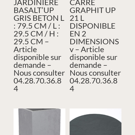
JARDINIERE
CARRE
BASALT’UP
GRAPHIT UP
GRIS BETON L
21 L
: 79.5 CM / L :
DISPONIBLE
29.5 CM / H :
EN 2
29.5 CM –
DIMENSIONS
Article
v – Article
disponible sur
disponible sur
demande –
demande –
Nous consulter
Nous consulter
04.28.70.36.8
04.28.70.36.8
4
4