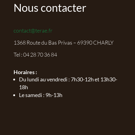
Nous contacter
contact@terae.fr
1368 Route du Bas Privas – 69390 CHARLY
Tel :
04 28 70 36 84
Horaires :
Du lundi au vendredi : 7h30-12h et 13h30-
18h
Le samedi : 9h-13h