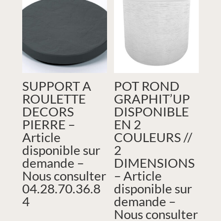
SUPPORT A
POT ROND
ROULETTE
GRAPHIT’UP
DECORS
DISPONIBLE
PIERRE –
EN 2
Article
COULEURS //
disponible sur
2
demande –
DIMENSIONS
Nous consulter
– Article
04.28.70.36.8
disponible sur
4
demande –
Nous consulter