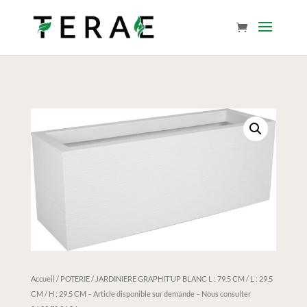
Accueil
/
POTERIE
/ JARDINIERE GRAPHIT’UP BLANC L : 79.5 CM / L : 29.5
CM / H : 29.5 CM – Article disponible sur demande – Nous consulter