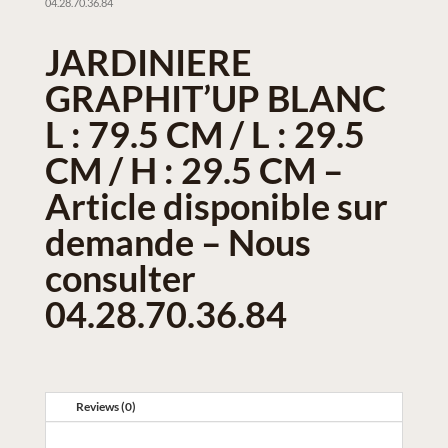
04.28.70.36.84
JARDINIERE
GRAPHIT’UP BLANC
L : 79.5 CM / L : 29.5
CM / H : 29.5 CM –
Article disponible sur
demande – Nous
consulter
04.28.70.36.84
Reviews (0)