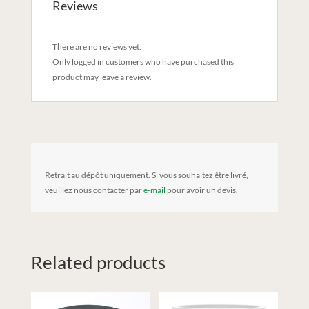
Reviews
There are no reviews yet.
Only logged in customers who have purchased this
product may leave a review.
Retrait au dépôt uniquement. Si vous souhaitez être livré,
veuillez nous contacter par
e-mail
pour avoir un devis.
Related products