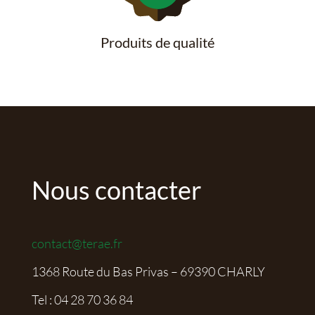
Produits de qualité
Nous contacter
contact@terae.fr
1368 Route du Bas Privas – 69390 CHARLY
Tel :
04 28 70 36 84