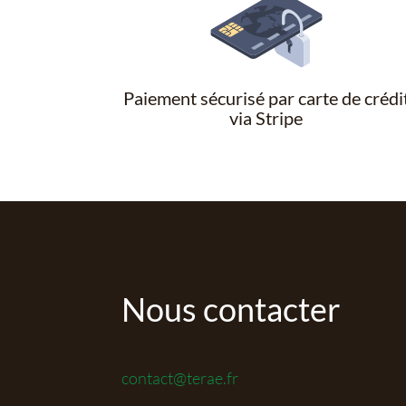
Paiement sécurisé par carte de crédi
via Stripe
Nous contacter
contact@terae.fr