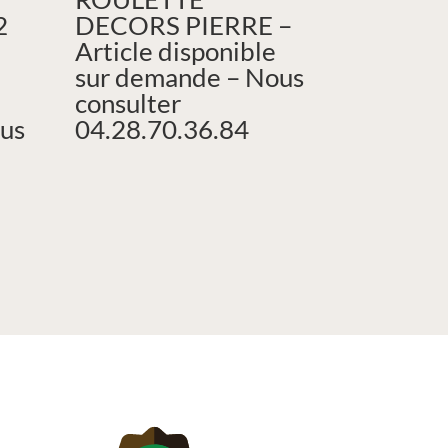
2
DECORS PIERRE –
Article disponible
sur demande – Nous
consulter
us
04.28.70.36.84