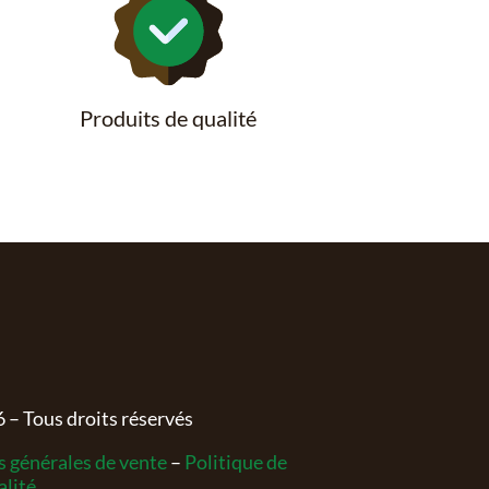
Produits de qualité
6
– Tous droits réservés
 générales de vente
–
Politique de
alité