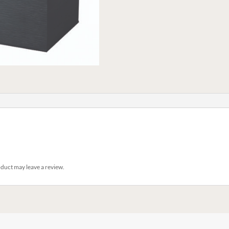
duct may leave a review.