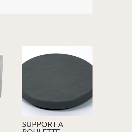
SUPPORT A
ROULETTE