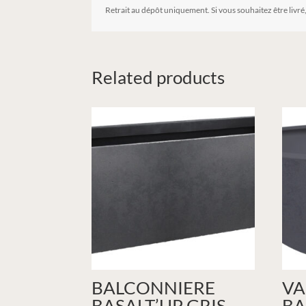
Retrait au dépôt uniquement. Si vous souhaitez être livré
Related products
BALCONNIERE
VA
BASALT’UP GRIS
BA