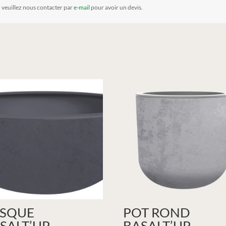
, veuillez nous contacter par
e-mail
pour avoir un devis.
SQUE
POT ROND
SALT’UP
BASALT’UP