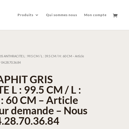
Produits
Qui sommes nous
Mon compte
ANTHRACITE L : 99.5 CM / L : 39.5 CM / H : 60 CM – Article
 04.28.70.36.84
PHIT GRIS
L : 99.5 CM / L :
: 60 CM – Article
sur demande – Nous
4.28.70.36.84