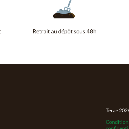
t
Retrait au dépôt sous 48h
Terae
202
Conditions
confidenti