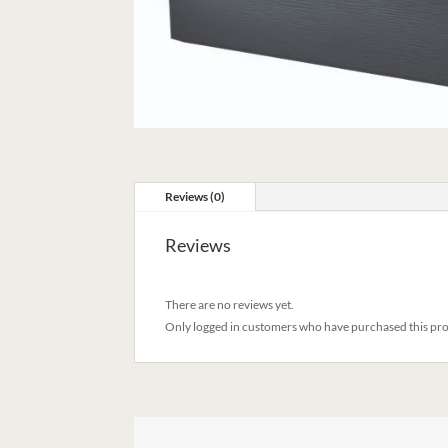
Reviews (0)
Reviews
There are no reviews yet.
Only logged in customers who have purchased this pro