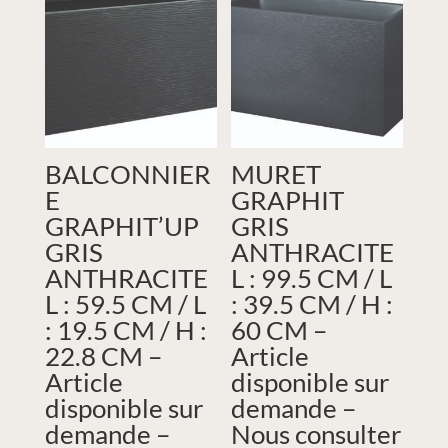
BALCONNIER
MURET
E
GRAPHIT
GRAPHIT’UP
GRIS
GRIS
ANTHRACITE
ANTHRACITE
L : 99.5 CM / L
L : 59.5 CM / L
: 39.5 CM / H :
: 19.5 CM / H :
60 CM –
22.8 CM –
Article
Article
disponible sur
disponible sur
demande –
demande –
Nous consulter