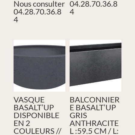
Nous consulter
04.28.70.36.8
04.28.70.36.8
4
4
VASQUE
BALCONNIER
BASALT’UP
E BASALT’UP
DISPONIBLE
GRIS
EN 2
ANTHRACITE
COULEURS //
L :59.5 CM / L: