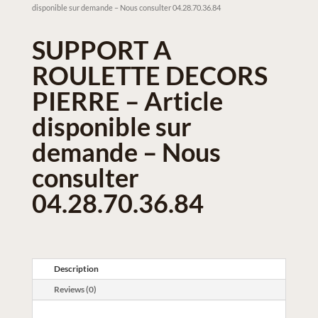
disponible sur demande – Nous consulter 04.28.70.36.84
SUPPORT A
ROULETTE DECORS
PIERRE – Article
disponible sur
demande – Nous
consulter
04.28.70.36.84
Description
Reviews (0)