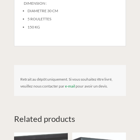
DIMENSION :
DIAMETRE 30 CM
5 ROULETTES
150 KG
Retrait au dépôt uniquement. Si vous souhaitez être livré,
veuillez nous contacter par
e-mail
pour avoir un devis.
Related products