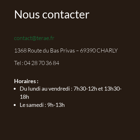
Nous contacter
contact@terae.fr
1368 Route du Bas Privas – 69390 CHARLY
Tel :
04 28 70 36 84
Horaires :
Du lundi au vendredi : 7h30-12h et 13h30-
18h
Le samedi : 9h-13h