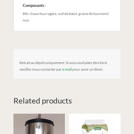
Composants
:
Blé, chaux fourragère, suif de bœuf, graine de tournesol
noir.
Retrait au dépôt uniquement. Si vous souhaitez être livré,
veuillez nous contacter par
e-mail
pour avoir un devis.
Related products