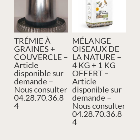
TRÉMIE À
MÉLANGE
GRAINES +
OISEAUX DE
COUVERCLE –
LA NATURE –
Article
4 KG + 1 KG
disponible sur
OFFERT –
demande –
Article
Nous consulter
disponible sur
04.28.70.36.8
demande –
4
Nous consulter
04.28.70.36.8
4