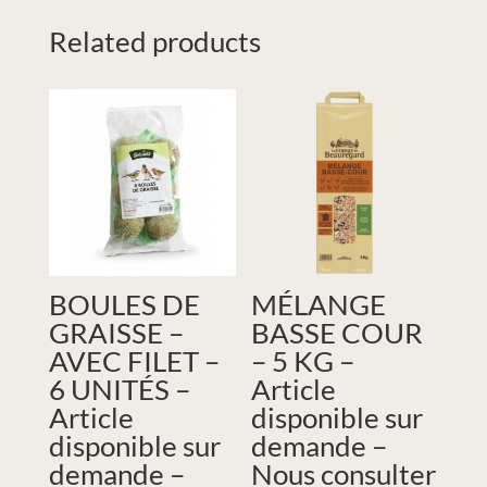
Related products
BOULES DE
MÉLANGE
GRAISSE –
BASSE COUR
AVEC FILET –
– 5 KG –
6 UNITÉS –
Article
Article
disponible sur
disponible sur
demande –
demande –
Nous consulter