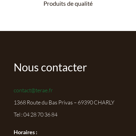
Produits de qualité
Nous contacter
contact@terae.fr
1368 Route du Bas Privas – 69390 CHARLY
Tel :
04 28 70 36 84
Horaires :