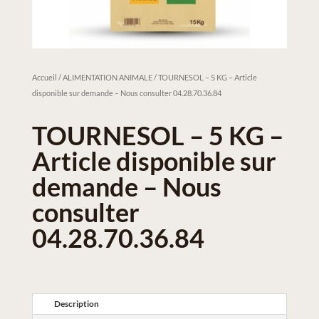
Accueil
/
ALIMENTATION ANIMALE
/ TOURNESOL – 5 KG – Article
disponible sur demande – Nous consulter 04.28.70.36.84
TOURNESOL – 5 KG –
Article disponible sur
demande – Nous
consulter
04.28.70.36.84
Description