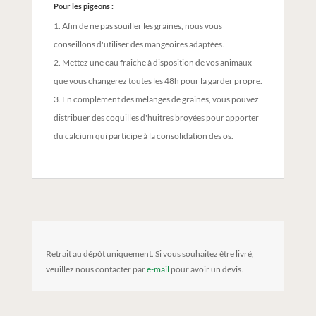
Pour les pigeons :
Afin de ne pas souiller les graines, nous vous
conseillons d'utiliser des mangeoires adaptées.
Mettez une eau fraiche à disposition de vos animaux
que vous changerez toutes les 48h pour la garder propre.
En complément des mélanges de graines, vous pouvez
distribuer des coquilles d'huitres broyées pour apporter
du calcium qui participe à la consolidation des os.
Retrait au dépôt uniquement. Si vous souhaitez être livré,
veuillez nous contacter par
e-mail
pour avoir un devis.