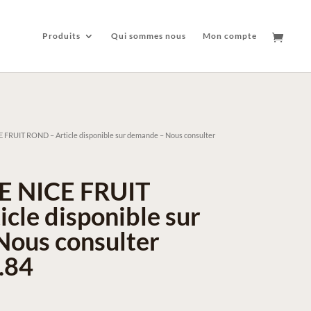
Produits
Qui sommes nous
Mon compte
RUIT ROND – Article disponible sur demande – Nous consulter
 NICE FRUIT
cle disponible sur
ous consulter
.84