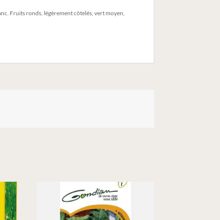
franc. Fruits ronds, légèrement côtelés, vert moyen,