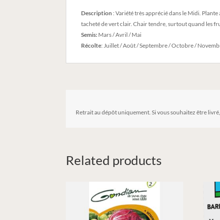
Description
: Variété très apprécié dans le Midi. Plante
tacheté de vert clair. Chair tendre, surtout quand les fru
Semis:
Mars / Avril / Mai
Récolte
: Juillet / Août / Septembre / Octobre / Novemb
Retrait au dépôt uniquement. Si vous souhaitez être livré
Related products