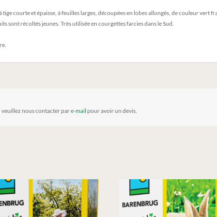
 à tige courte et épaisse, à feuilles larges, découpées en lobes allongés, de couleur vert 
its sont récoltés jeunes. Très utilisée en courgettes farcies dans le Sud.
re.
, veuillez nous contacter par
e-mail
pour avoir un devis.