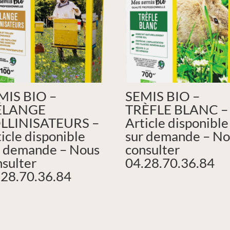
MIS BIO –
SEMIS BIO –
ÉLANGE
TRÈFLE BLANC –
LLINISATEURS –
Article disponible
icle disponible
sur demande – No
r demande – Nous
consulter
nsulter
04.28.70.36.84
.28.70.36.84