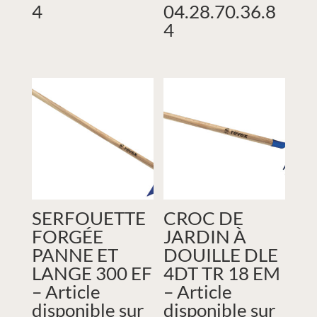
4
04.28.70.36.8
4
SERFOUETTE
CROC DE
FORGÉE
JARDIN À
PANNE ET
DOUILLE DLE
LANGE 300 EF
4DT TR 18 EM
– Article
– Article
disponible sur
disponible sur