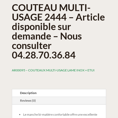
COUTEAU MULTI-
USAGE 2444 – Article
disponible sur
demande – Nous
consulter
04.28.70.36.84
AR00095 – COUTEAUX MULTI-USAGE LAME INOX + ETUI
Description
Reviews (0)
Le manche bi-matière confortable offre une excellente