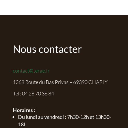
Nous contacter
contact@terae.fr
1368 Route du Bas Privas – 69390 CHARLY
Tel :
04 28 70 36 84
Horaires :
Du lundi au vendredi : 7h30-12h et 13h30-
18h