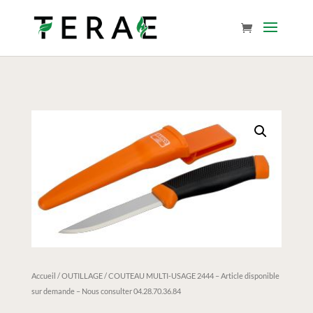
Accueil
/
OUTILLAGE
/ COUTEAU MULTI-USAGE 2444 – Article disponible
sur demande – Nous consulter 04.28.70.36.84