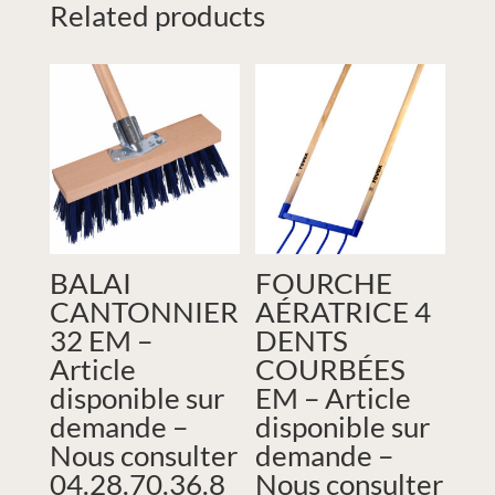
Related products
BALAI
FOURCHE
CANTONNIER
AÉRATRICE 4
32 EM –
DENTS
Article
COURBÉES
disponible sur
EM – Article
demande –
disponible sur
Nous consulter
demande –
04.28.70.36.8
Nous consulter