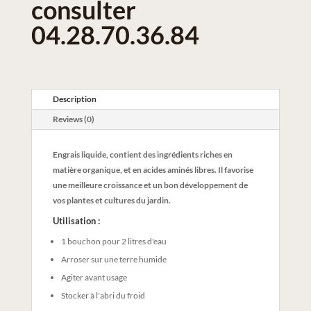
consulter
04.28.70.36.84
Description
Reviews (0)
Engrais liquide, contient des ingrédients riches en
matière organique, et en acides aminés libres. Il favorise
une meilleure croissance et un bon développement de
vos plantes et cultures du jardin.
Utilisation :
1 bouchon pour 2 litres d'eau
Arroser sur une terre humide
Agiter avant usage
Stocker à l'abri du froid