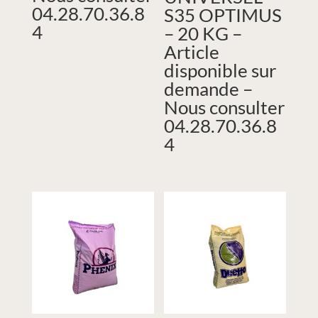
04.28.70.36.8
S35 OPTIMUS
4
– 20 KG –
Article
disponible sur
demande –
Nous consulter
04.28.70.36.8
4