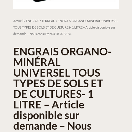
Accueil
/
ENGRAIS / TERREAU
/ ENGRAIS ORGANO-MINÉRAL UNIVERSEL
TOUS TYPES DE SOLS ET DE CULTURES- 1 LITRE – Article disponible sur
demande – Nous consulter 04.28.70.36.84
ENGRAIS ORGANO-
MINÉRAL
UNIVERSEL TOUS
TYPES DE SOLS ET
DE CULTURES- 1
LITRE – Article
disponible sur
demande – Nous