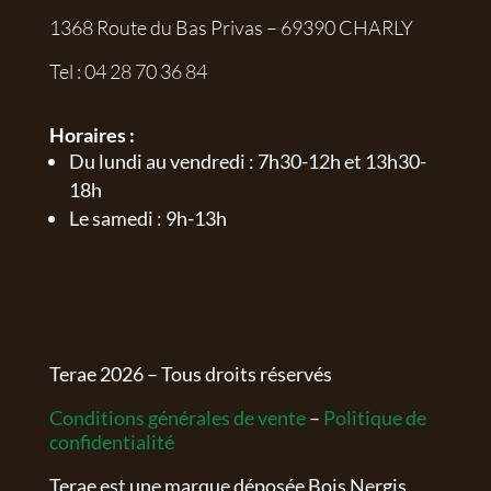
1368 Route du Bas Privas – 69390 CHARLY
Tel :
04 28 70 36 84
Horaires :
Du lundi au vendredi : 7h30-12h et 13h30-
18h
Le samedi : 9h-13h
Terae
2026
– Tous droits réservés
Conditions générales de vente
–
Politique de
confidentialité
Terae est une marque déposée Bois Nergis