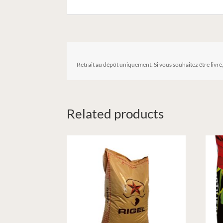
Retrait au dépôt uniquement. Si vous souhaitez être livré
Related products