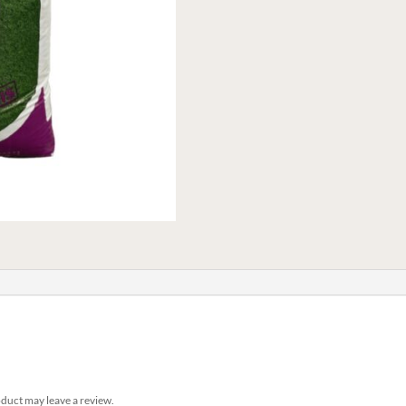
duct may leave a review.