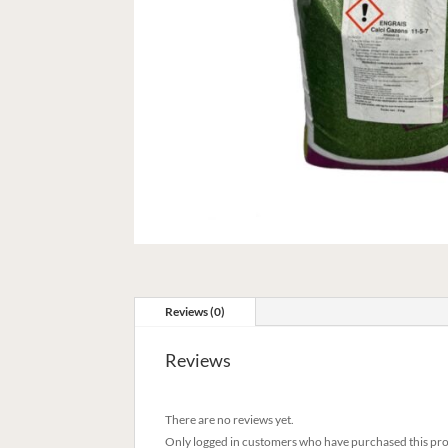
Reviews (0)
Reviews
There are no reviews yet.
Only logged in customers who have purchased this pro