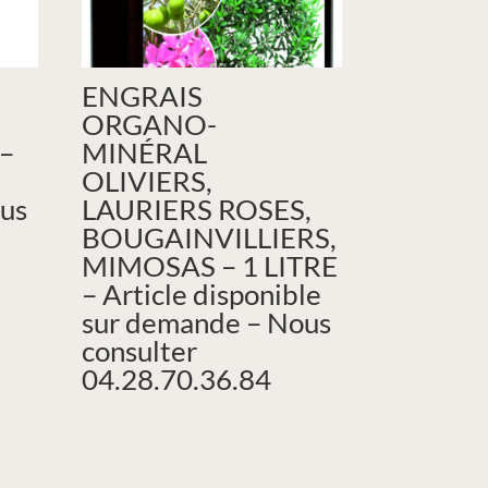
ENGRAIS
–
ORGANO-
 –
MINÉRAL
OLIVIERS,
us
LAURIERS ROSES,
BOUGAINVILLIERS,
MIMOSAS – 1 LITRE
– Article disponible
sur demande – Nous
consulter
04.28.70.36.84