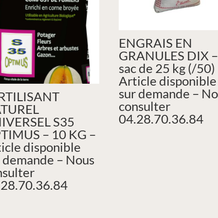
ENGRAIS EN
GRANULES DIX 
sac de 25 kg (/50)
Article disponible
sur demande – No
RTILISANT
consulter
TUREL
04.28.70.36.84
IVERSEL S35
TIMUS – 10 KG –
icle disponible
r demande – Nous
nsulter
.28.70.36.84