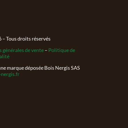
6
– Tous droits réservés
 générales de vente
–
Politique de
alité
 une marque déposée Bois Nergis SAS
nergis.fr