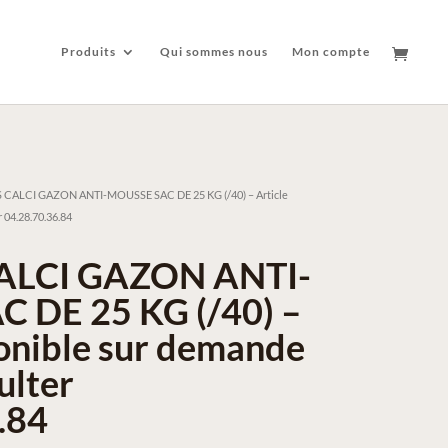
Produits
Qui sommes nous
Mon compte
 CALCI GAZON ANTI-MOUSSE SAC DE 25 KG (/40) – Article
 04.28.70.36.84
ALCI GAZON ANTI-
 DE 25 KG (/40) –
ponible sur demande
ulter
.84