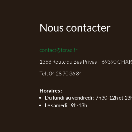
Nous contacter
contact@terae.fr
1368 Route du Bas Privas – 69390 CHA
Tel :
04 28 70 36 84
Horaires :
Du lundi au vendredi : 7h30-12h et 1
Le samedi : 9h-13h