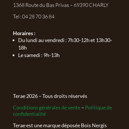
1368 Route du Bas Privas – 69390 CHARLY
Tel :
04 28 70 36 84
Horaires :
Du lundi au vendredi : 7h30-12h et 13h30-
18h
Le samedi : 9h-13h
Terae
2026
– Tous droits réservés
Conditions générales de vente
–
Politique de
confidentialité
Terae est une marque déposée Bois Nergis