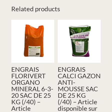
Related products
ENGRAIS
ENGRAIS
FLORIVERT
CALCI GAZON
ORGANO
ANTI-
MINERAL 6-3-
MOUSSE SAC
20 SAC DE 25
DE 25 KG
KG (/40) –
(/40) – Article
Article
disponible sur