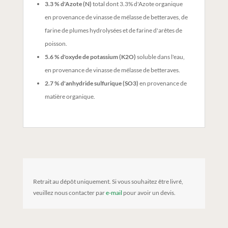
3.3 % d'Azote (N)
total dont 3.3% d'Azote organique
en provenance de vinasse de mélasse de betteraves, de
farine de plumes hydrolysées et de farine d'arêtes de
poisson.
5.6 % d'oxyde de potassium (K2O)
soluble dans l'eau,
en provenance de vinasse de mélasse de betteraves.
2.7 % d'anhydride sulfurique (SO3)
en provenance de
matière organique.
Retrait au dépôt uniquement. Si vous souhaitez être livré,
veuillez nous contacter par
e-mail
pour avoir un devis.