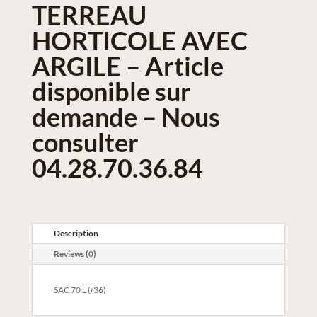
TERREAU
HORTICOLE AVEC
ARGILE – Article
disponible sur
demande – Nous
consulter
04.28.70.36.84
Description
Reviews (0)
SAC 70 L (/36)