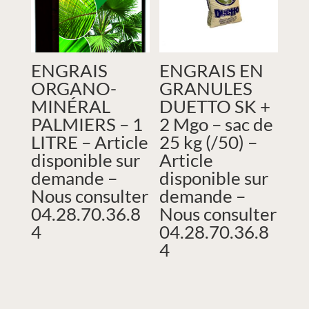
ENGRAIS
ENGRAIS EN
ORGANO-
GRANULES
MINÉRAL
DUETTO SK +
PALMIERS – 1
2 Mgo – sac de
LITRE – Article
25 kg (/50) –
disponible sur
Article
demande –
disponible sur
Nous consulter
demande –
04.28.70.36.8
Nous consulter
4
04.28.70.36.8
4