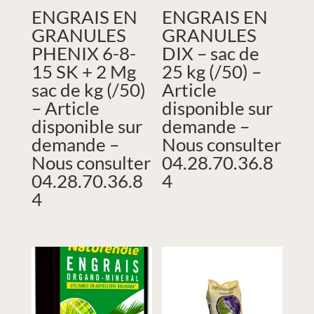
ENGRAIS EN
ENGRAIS EN
GRANULES
GRANULES
PHENIX 6-8-
DIX – sac de
15 SK + 2 Mg
25 kg (/50) –
sac de kg (/50)
Article
– Article
disponible sur
disponible sur
demande –
demande –
Nous consulter
Nous consulter
04.28.70.36.8
04.28.70.36.8
4
4