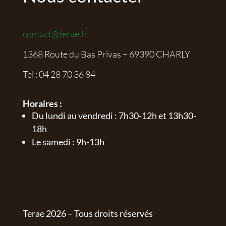
contact@terae.fr
1368 Route du Bas Privas – 69390 CHARLY
Tel :
04 28 70 36 84
Horaires :
Du lundi au vendredi : 7h30-12h et 13h30-
18h
Le samedi : 9h-13h
Terae
2026
– Tous droits réservés