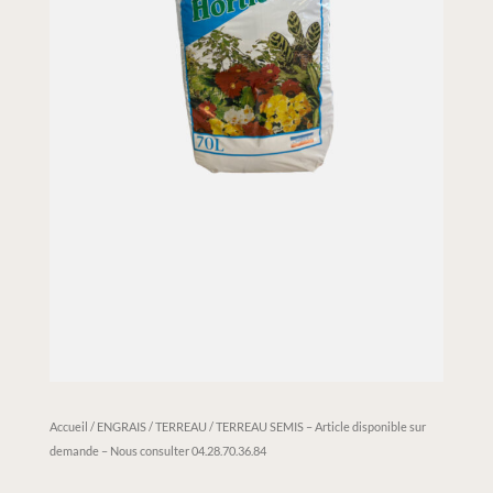
Accueil
/
ENGRAIS / TERREAU
/ TERREAU SEMIS – Article disponible sur
demande – Nous consulter 04.28.70.36.84