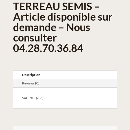
TERREAU SEMIS –
Article disponible sur
demande – Nous
consulter
04.28.70.36.84
Description
Reviews (0)
SAC 70 L (/36)