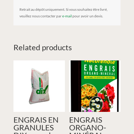
Retrait au dépôt uniquement. Si vous souhaitez être livré,
veuillez nous contacter par
e-mail
pour avoir un devis.
Related products
ENGRAIS EN
ENGRAIS
GRANULES
ORGANO-