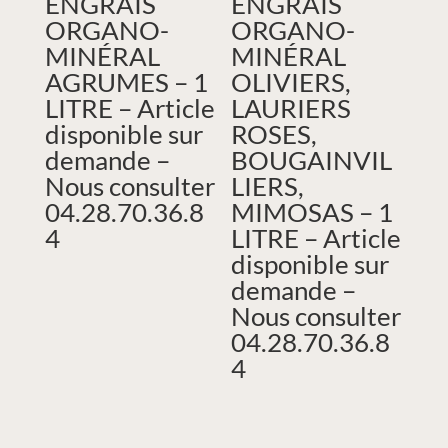
ENGRAIS
ENGRAIS
ORGANO-
ORGANO-
MINÉRAL
MINÉRAL
AGRUMES – 1
OLIVIERS,
LITRE – Article
LAURIERS
disponible sur
ROSES,
demande –
BOUGAINVIL
Nous consulter
LIERS,
04.28.70.36.8
MIMOSAS – 1
4
LITRE – Article
disponible sur
demande –
Nous consulter
04.28.70.36.8
4