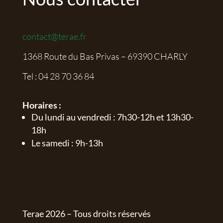
contact@terae.fr
1368 Route du Bas Privas – 69390 CHARLY
Tel :
04 28 70 36 84
Horaires :
Du lundi au vendredi : 7h30-12h et 13h30-
18h
Le samedi : 9h-13h
Terae
2026
– Tous droits réservés