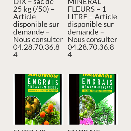
DIX – sac de
MINÉRAL
25 kg (/50) –
FLEURS – 1
Article
LITRE – Article
disponible sur
disponible sur
demande –
demande –
Nous consulter
Nous consulter
04.28.70.36.8
04.28.70.36.8
4
4