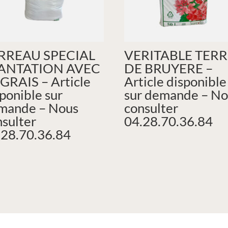
RREAU SPECIAL
VERITABLE TERR
ANTATION AVEC
DE BRUYERE –
GRAIS – Article
Article disponible
ponible sur
sur demande – No
mande – Nous
consulter
nsulter
04.28.70.36.84
.28.70.36.84