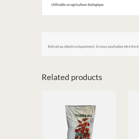
Utilisable en agriculture biologique.
Retrait au dépôt uniquement. Si vous souhaitez être livré
Related products