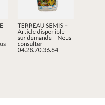
E
TERREAU SEMIS –
Article disponible
sur demande – Nous
us
consulter
04.28.70.36.84