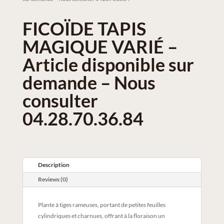
FICOÏDE TAPIS
MAGIQUE VARIÉ –
Article disponible sur
demande – Nous
consulter
04.28.70.36.84
Description
Reviews (0)
Plante à tiges rameuses, portant de petites feuilles
cylindriques et charnues, offrant à la floraison un