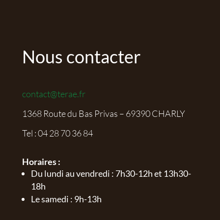
Nous contacter
contact@terae.fr
1368 Route du Bas Privas – 69390 CHARLY
Tel :
04 28 70 36 84
Horaires :
Du lundi au vendredi : 7h30-12h et 13h30-
18h
Le samedi : 9h-13h