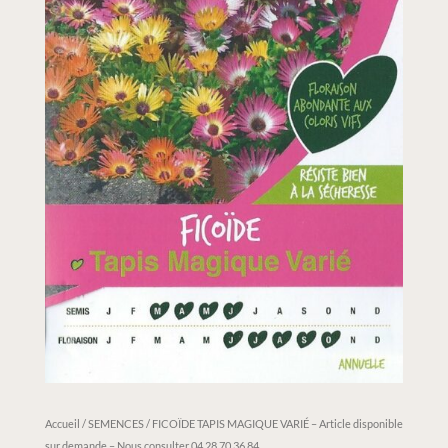
Accueil
/
SEMENCES
/ FICOÏDE TAPIS MAGIQUE VARIÉ – Article disponible
sur demande – Nous consulter 04.28.70.36.84