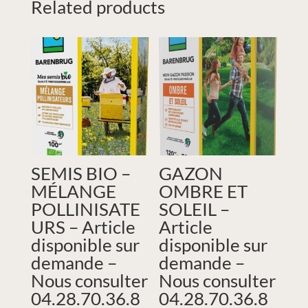
Related products
SEMIS BIO –
GAZON
MÉLANGE
OMBRE ET
POLLINISATE
SOLEIL –
URS – Article
Article
disponible sur
disponible sur
demande –
demande –
Nous consulter
Nous consulter
04.28.70.36.8
04.28.70.36.8