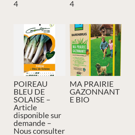
4
4
POIREAU
MA PRAIRIE
BLEU DE
GAZONNANT
SOLAISE –
E BIO
Article
disponible sur
demande –
Nous consulter