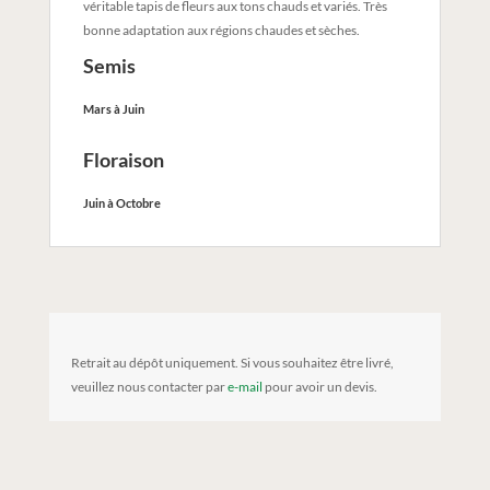
véritable tapis de fleurs aux tons chauds et variés. Très
bonne adaptation aux régions chaudes et sèches.
Semis
Mars à Juin
Floraison
Juin à Octobre
Retrait au dépôt uniquement. Si vous souhaitez être livré,
veuillez nous contacter par
e-mail
pour avoir un devis.