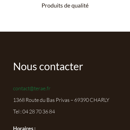
Produits de qualité
Nous contacter
contact@terae.fr
1368 Route du Bas Privas – 69390 CHARLY
Tel :
04 28 70 36 84
Horaires :