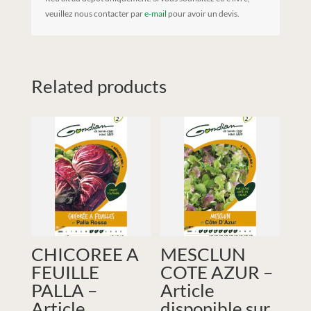
veuillez nous contacter par
e-mail
pour avoir un devis.
Related products
CHICOREE A
MESCLUN
FEUILLE
COTE AZUR –
PALLA –
Article
Article
disponible sur