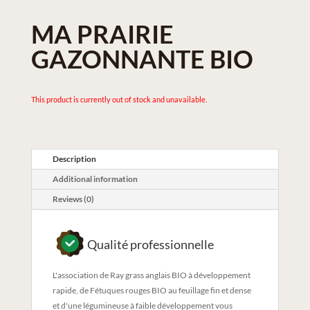
MA PRAIRIE
GAZONNANTE BIO
This product is currently out of stock and unavailable.
Description
Additional information
Reviews (0)
Qualité professionnelle
L'association de Ray grass anglais BIO à développement
rapide, de Fétuques rouges BIO au feuillage fin et dense
et d'une légumineuse à faible développement vous