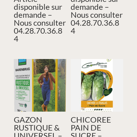
disponible sur
demande –
demande –
Nous consulter
Nous consulter
04.28.70.36.8
04.28.70.36.8
4
4
GAZON
CHICOREE
RUSTIQUE &
PAIN DE
UNIVERSEL –
SUCRE –