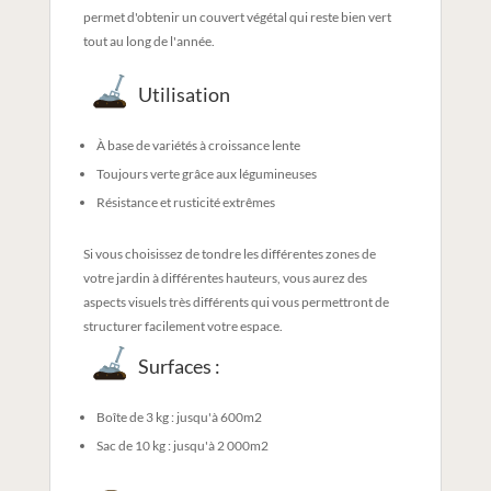
permet d'obtenir un couvert végétal qui reste bien vert
tout au long de l'année.
Utilisation
À base de variétés à croissance lente
Toujours verte grâce aux légumineuses
Résistance et rusticité extrêmes
Si vous choisissez de tondre les différentes zones de
votre jardin à différentes hauteurs, vous aurez des
aspects visuels très différents qui vous permettront de
structurer facilement votre espace.
Surfaces :
Boîte de 3 kg : jusqu'à 600m2
Sac de 10 kg : jusqu'à 2 000m2