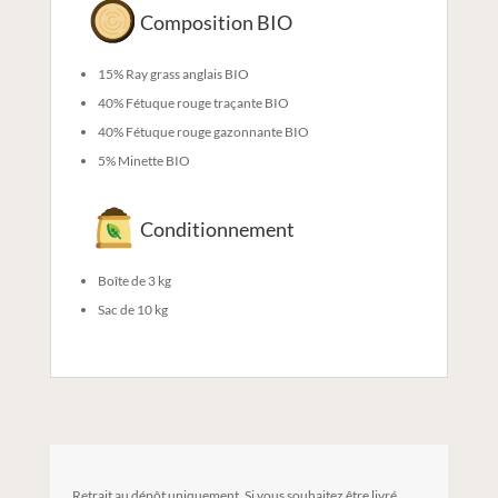
Composition BIO
15% Ray grass anglais BIO
40% Fétuque rouge traçante BIO
40% Fétuque rouge gazonnante BIO
5% Minette BIO
Conditionnement
Boîte de 3 kg
Sac de 10 kg
Retrait au dépôt uniquement. Si vous souhaitez être livré,