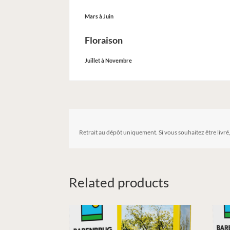
Mars à Juin
Floraison
Juillet à Novembre
Retrait au dépôt uniquement. Si vous souhaitez être livré
Related products