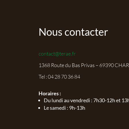
Nous contacter
contact@terae.fr
1368 Route du Bas Privas – 69390 CHA
Tel :
04 28 70 36 84
Horaires :
Du lundi au vendredi : 7h30-12h et 1
Le samedi : 9h-13h