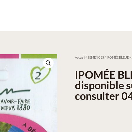
Accueil
/
SEMENCES
/ IPOMÉE BLEUE – Ar
IPOMÉE BLE
disponible 
consulter 0