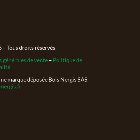
6
– Tous droits réservés
 générales de vente
–
Politique de
alité
 une marque déposée Bois Nergis SAS
nergis.fr