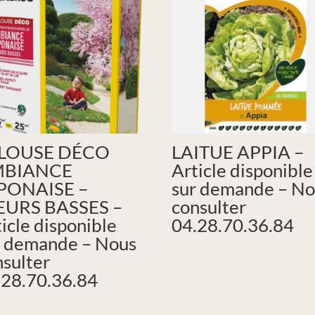
LOUSE DÉCO
LAITUE APPIA –
BIANCE
Article disponible
PONAISE –
sur demande – No
EURS BASSES –
consulter
icle disponible
04.28.70.36.84
r demande – Nous
nsulter
.28.70.36.84