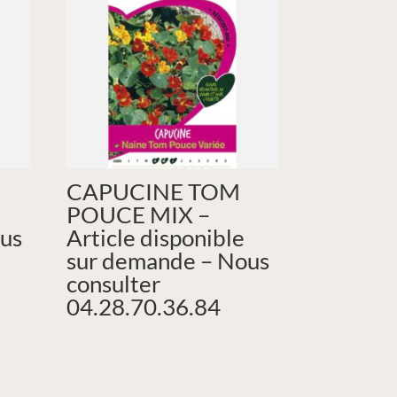
CAPUCINE TOM
POUCE MIX –
us
Article disponible
sur demande – Nous
consulter
04.28.70.36.84