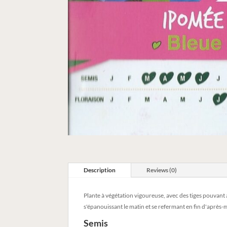
Description
Reviews (0)
Plante à végétation vigoureuse, avec des tiges pouvant a
s'épanouissant le matin et se refermant en fin d'après-m
Semis