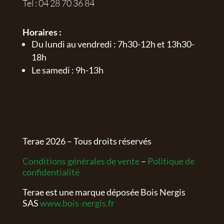
Tel :
04 28 70 36 84
Horaires :
Du lundi au vendredi : 7h30-12h et 13h30-
18h
Le samedi : 9h-13h
Terae
2026
– Tous droits réservés
Conditions générales de vente
–
Politique de
confidentialité
Terae est une marque déposée Bois Nergis
SAS
www.bois-nergis.fr