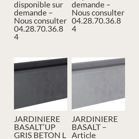
disponible sur
demande –
demande –
Nous consulter
Nous consulter
04.28.70.36.8
04.28.70.36.8
4
4
JARDINIERE
JARDINIERE
BASALT’UP
BASALT –
GRIS BETON L
Article