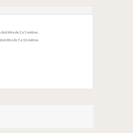
 doit être de 2 à 5 mètres.
doit être de 5 à 10 mètres.