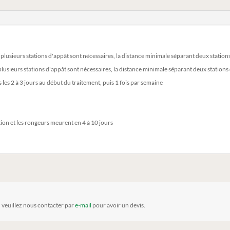
i plusieurs stations d'appât sont nécessaires, la distance minimale séparant deux stations
 plusieurs stations d'appât sont nécessaires, la distance minimale séparant deux stations 
les 2 à 3 jours au début du traitement, puis 1 fois par semaine
ion et les rongeurs meurent en 4 à 10 jours
, veuillez nous contacter par
e-mail
pour avoir un devis.