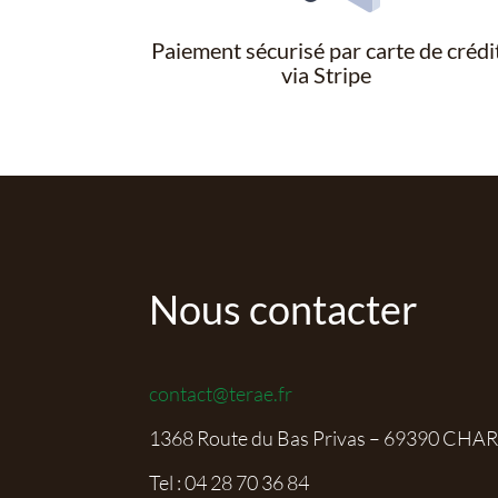
Paiement sécurisé par carte de crédi
via Stripe
Nous contacter
contact@terae.fr
1368 Route du Bas Privas – 69390 CHA
Tel :
04 28 70 36 84