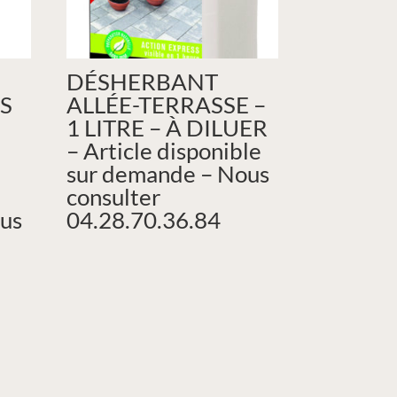
DÉSHERBANT
S
ALLÉE-TERRASSE –
1 LITRE – À DILUER
– Article disponible
sur demande – Nous
consulter
us
04.28.70.36.84