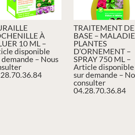
RAILLE
TRAITEMENT DE
CHENILLE À
BASE – MALADIE
LUER 10 ML –
PLANTES
icle disponible
D’ORNEMENT –
r demande – Nous
SPRAY 750 ML –
nsulter
Article disponible
.28.70.36.84
sur demande – No
consulter
04.28.70.36.84