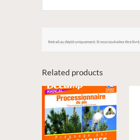
Retrait au dépôt uniquement. Si vous souhaitez être livré
Related products