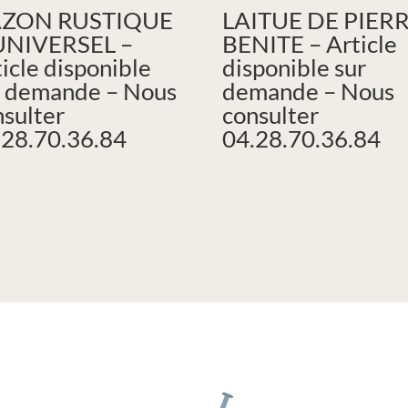
ZON RUSTIQUE
LAITUE DE PIER
UNIVERSEL –
BENITE – Article
icle disponible
disponible sur
r demande – Nous
demande – Nous
nsulter
consulter
.28.70.36.84
04.28.70.36.84