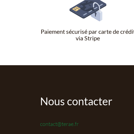
Paiement sécurisé par carte de crédi
via Stripe
Nous contacter
contact@terae.fr