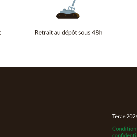
t
Retrait au dépôt sous 48h
Terae
202
Conditions
confidenti