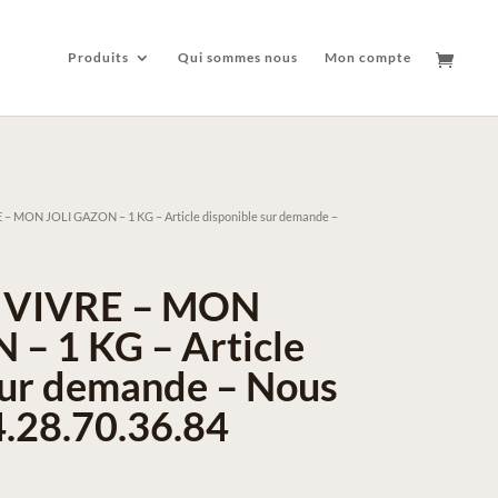
Produits
Qui sommes nous
Mon compte
– MON JOLI GAZON – 1 KG – Article disponible sur demande –
 VIVRE – MON
– 1 KG – Article
sur demande – Nous
4.28.70.36.84