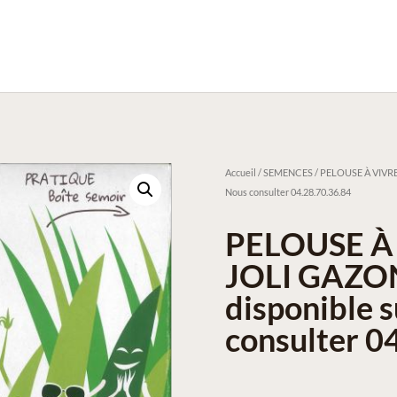
Accueil
/
SEMENCES
/ PELOUSE À VIVRE 
Nous consulter 04.28.70.36.84
PELOUSE À
JOLI GAZON 
disponible 
consulter 0