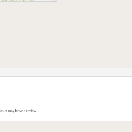
duct may leave a review.