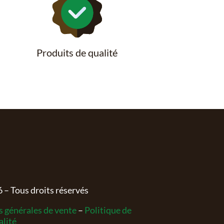
Produits de qualité
6
– Tous droits réservés
 générales de vente
–
Politique de
alité