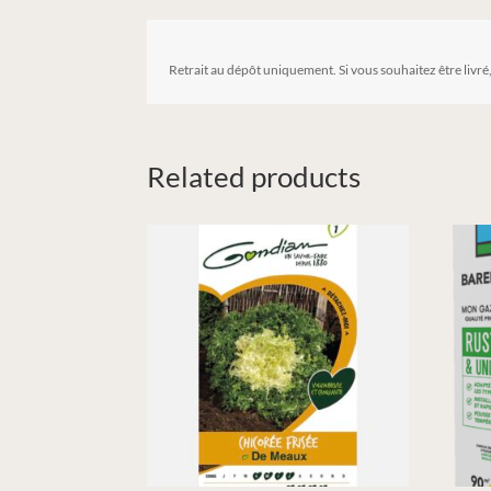
Retrait au dépôt uniquement. Si vous souhaitez être livré
Related products