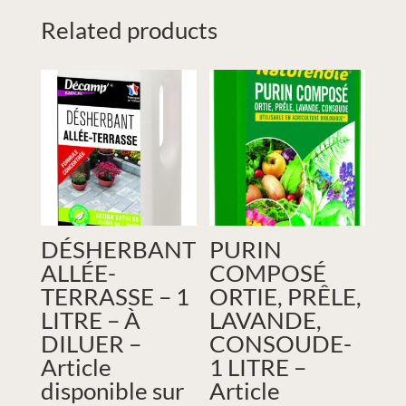
Related products
DÉSHERBANT
PURIN
ALLÉE-
COMPOSÉ
TERRASSE – 1
ORTIE, PRÊLE,
LITRE – À
LAVANDE,
DILUER –
CONSOUDE-
Article
1 LITRE –
disponible sur
Article