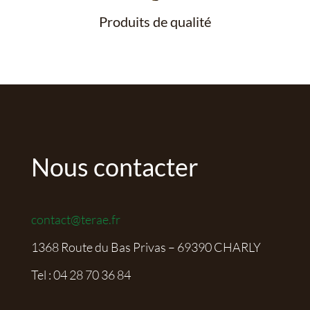
Produits de qualité
Nous contacter
contact@terae.fr
1368 Route du Bas Privas – 69390 CHARLY
Tel :
04 28 70 36 84