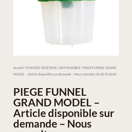
Accueil
/
SOIN DES VEGETAUX / ANTI NUISIBLE
/ PIEGE FUNNEL GRAND
MODEL – Article disponible sur demande – Nous consulter 04.28.70.36.84
PIEGE FUNNEL
GRAND MODEL –
Article disponible sur
demande – Nous