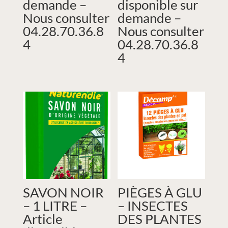
demande –
disponible sur
Nous consulter
demande –
04.28.70.36.8
Nous consulter
4
04.28.70.36.8
4
SAVON NOIR
PIÈGES À GLU
– 1 LITRE –
– INSECTES
Article
DES PLANTES