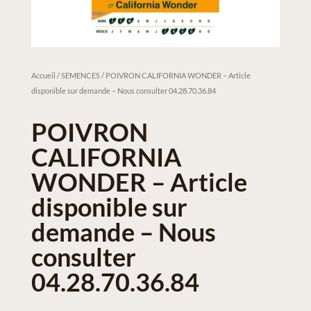
Accueil
/
SEMENCES
/ POIVRON CALIFORNIA WONDER – Article
disponible sur demande – Nous consulter 04.28.70.36.84
POIVRON
CALIFORNIA
WONDER – Article
disponible sur
demande – Nous
consulter
04.28.70.36.84