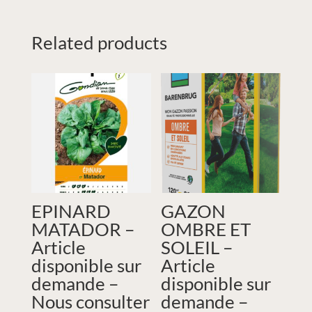
Related products
EPINARD
GAZON
MATADOR –
OMBRE ET
Article
SOLEIL –
disponible sur
Article
demande –
disponible sur
Nous consulter
demande –