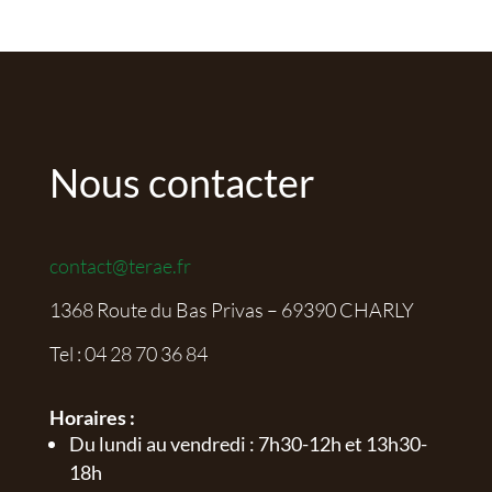
Nous contacter
contact@terae.fr
1368 Route du Bas Privas – 69390 CHARLY
Tel :
04 28 70 36 84
Horaires :
Du lundi au vendredi : 7h30-12h et 13h30-
18h