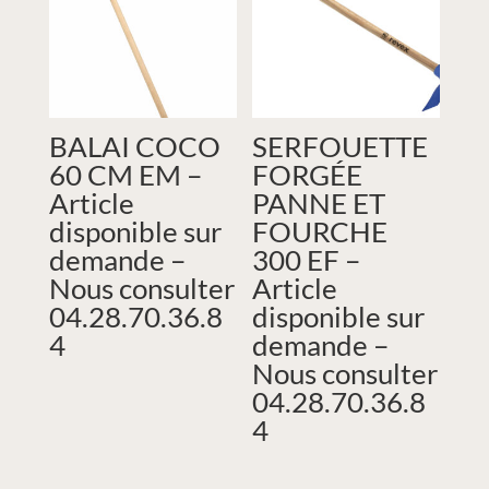
BALAI COCO
SERFOUETTE
60 CM EM –
FORGÉE
Article
PANNE ET
disponible sur
FOURCHE
demande –
300 EF –
Nous consulter
Article
04.28.70.36.8
disponible sur
4
demande –
Nous consulter
04.28.70.36.8
4