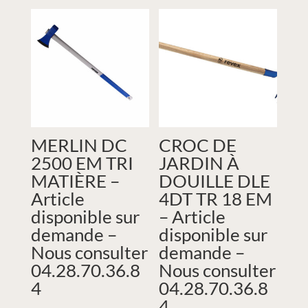
MERLIN DC
CROC DE
2500 EM TRI
JARDIN À
MATIÈRE –
DOUILLE DLE
Article
4DT TR 18 EM
disponible sur
– Article
demande –
disponible sur
Nous consulter
demande –
04.28.70.36.8
Nous consulter
4
04.28.70.36.8
4