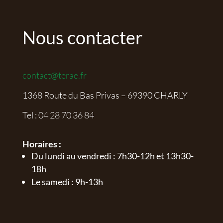
Nous contacter
contact@terae.fr
1368 Route du Bas Privas – 69390 CHARLY
Tel :
04 28 70 36 84
Horaires :
Du lundi au vendredi : 7h30-12h et 13h30-
18h
Le samedi : 9h-13h