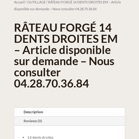
Accueil
/
OUTILLAGE
/ RÂTEAU FORGÉ 14 DENTS DROITES EM – Article
disponible sur demande – Nous consulter 04.28.70.36.84
RÂTEAU FORGÉ 14
DENTS DROITES EM
– Article disponible
sur demande – Nous
consulter
04.28.70.36.84
Description
Reviews (0)
14 dents droites