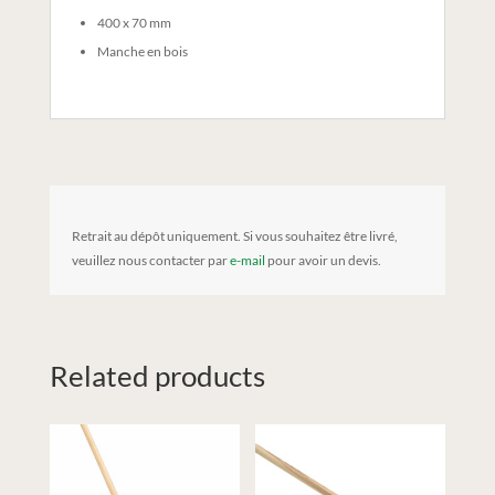
400 x 70 mm
Manche en bois
Retrait au dépôt uniquement. Si vous souhaitez être livré,
veuillez nous contacter par
e-mail
pour avoir un devis.
Related products