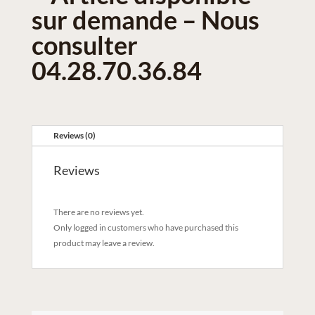
sur demande – Nous
consulter
04.28.70.36.84
Reviews (0)
Reviews
There are no reviews yet.
Only logged in customers who have purchased this
product may leave a review.