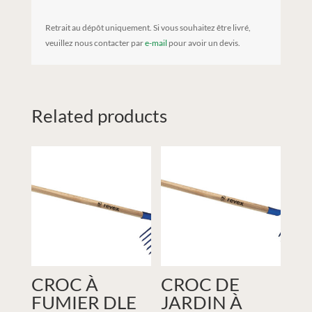
Retrait au dépôt uniquement. Si vous souhaitez être livré,
veuillez nous contacter par
e-mail
pour avoir un devis.
Related products
CROC À
CROC DE
FUMIER DLE
JARDIN À