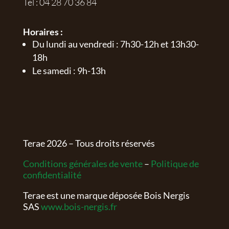
Tel :
04 28 70 36 84
Horaires :
Du lundi au vendredi : 7h30-12h et 13h30-
18h
Le samedi : 9h-13h
Terae
2026
– Tous droits réservés
Conditions générales de vente
–
Politique de
confidentialité
Terae est une marque déposée Bois Nergis
SAS
www.bois-nergis.fr