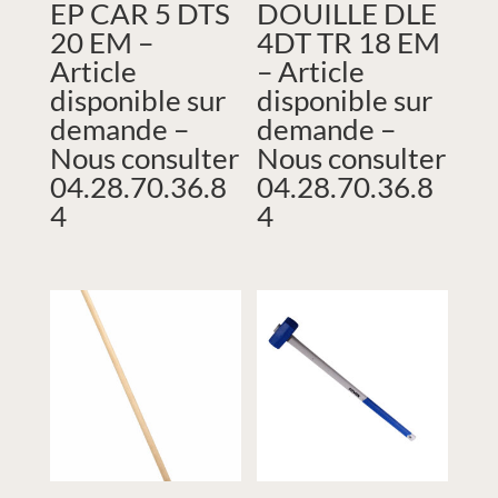
EP CAR 5 DTS
DOUILLE DLE
20 EM –
4DT TR 18 EM
Article
– Article
disponible sur
disponible sur
demande –
demande –
Nous consulter
Nous consulter
04.28.70.36.8
04.28.70.36.8
4
4