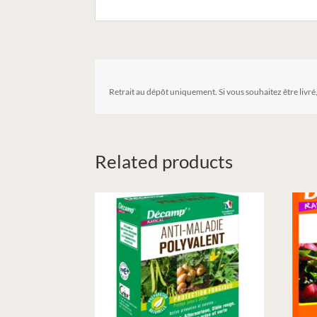
Retrait au dépôt uniquement. Si vous souhaitez être livré
Related products