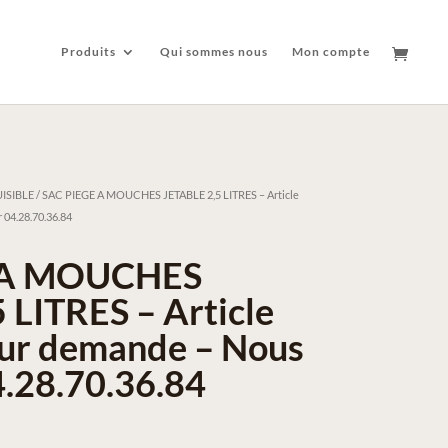
Produits
Qui sommes nous
Mon compte
ISIBLE
/ SAC PIEGE A MOUCHES JETABLE 2,5 LITRES – Article
 04.28.70.36.84
 A MOUCHES
 LITRES – Article
sur demande – Nous
4.28.70.36.84