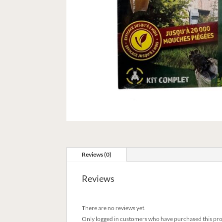
Reviews (0)
Reviews
There are no reviews yet.
Only logged in customers who have purchased this pro