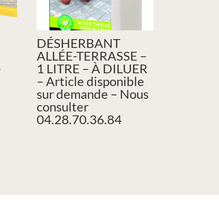
DÉSHERBANT
ALLÉE-TERRASSE –
e
1 LITRE – À DILUER
– Article disponible
sur demande – Nous
consulter
04.28.70.36.84