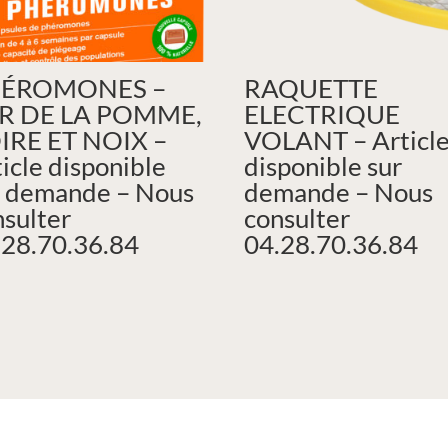
ÉROMONES –
RAQUETTE
R DE LA POMME,
ELECTRIQUE
IRE ET NOIX –
VOLANT – Articl
icle disponible
disponible sur
r demande – Nous
demande – Nous
nsulter
consulter
.28.70.36.84
04.28.70.36.84