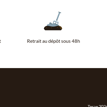
t
Retrait au dépôt sous 48h
Terae
202