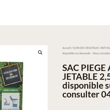
Accueil
/
SOIN DES VEGETAUX / ANTI NU
disponible sur demande – Nous consulter
SAC PIEGE
JETABLE 2,5
disponible 
consulter 0