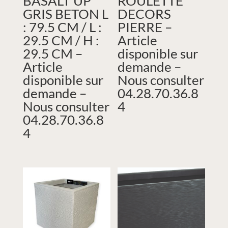
BASALT’UP
ROULETTE
GRIS BETON L
DECORS
: 79.5 CM / L :
PIERRE –
29.5 CM / H :
Article
29.5 CM –
disponible sur
Article
demande –
disponible sur
Nous consulter
demande –
04.28.70.36.8
Nous consulter
4
04.28.70.36.8
4