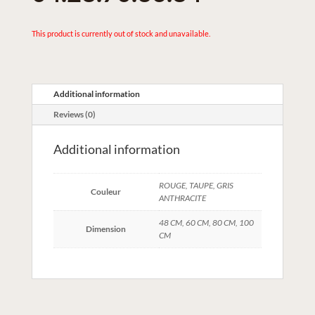
This product is currently out of stock and unavailable.
Additional information
Reviews (0)
Additional information
ROUGE, TAUPE, GRIS
Couleur
ANTHRACITE
48 CM, 60 CM, 80 CM, 100
Dimension
CM