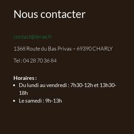
Nous contacter
contact@terae.fr
1368 Route du Bas Privas – 69390 CHARLY
Tel :
04 28 70 36 84
Horaires :
Du lundi au vendredi : 7h30-12h et 13h30-
18h
Le samedi : 9h-13h