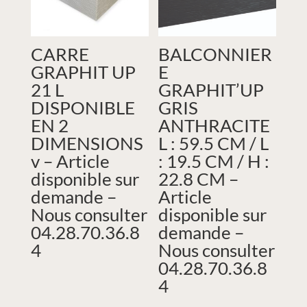
CARRE
BALCONNIER
GRAPHIT UP
E
21 L
GRAPHIT’UP
DISPONIBLE
GRIS
EN 2
ANTHRACITE
DIMENSIONS
L : 59.5 CM / L
v – Article
: 19.5 CM / H :
disponible sur
22.8 CM –
demande –
Article
Nous consulter
disponible sur
04.28.70.36.8
demande –
4
Nous consulter
04.28.70.36.8
4