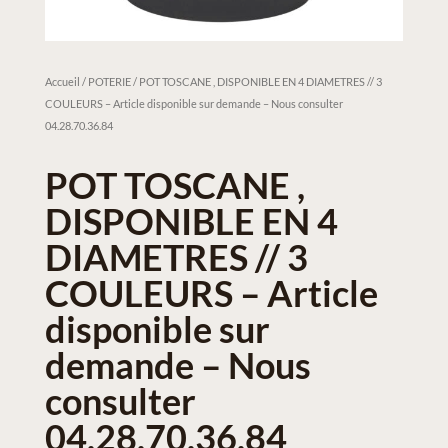
Accueil
/
POTERIE
/ POT TOSCANE , DISPONIBLE EN 4 DIAMETRES // 3
COULEURS – Article disponible sur demande – Nous consulter
04.28.70.36.84
POT TOSCANE ,
DISPONIBLE EN 4
DIAMETRES // 3
COULEURS – Article
disponible sur
demande – Nous
consulter
04.28.70.36.84